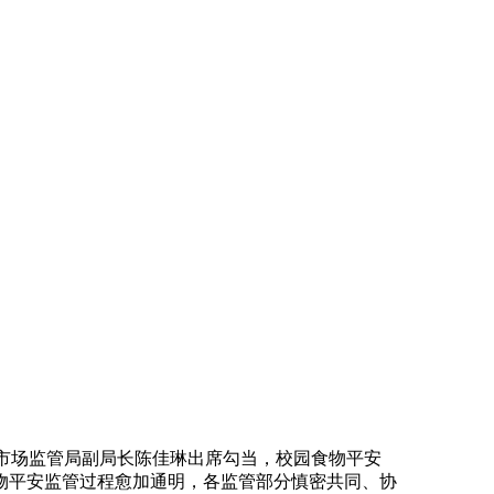
市场监管局副局长陈佳琳出席勾当，校园食物平安
物平安监管过程愈加通明，各监管部分慎密共同、协