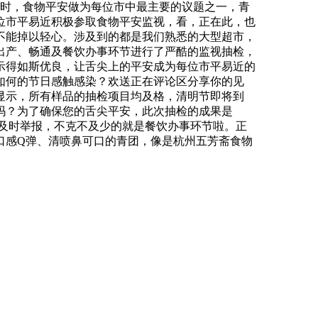
同时，食物平安做为每位市中最主要的议题之一，青
位市平易近积极参取食物平安监视，看，正在此，也
不能掉以轻心。涉及到的都是我们熟悉的大型超市，
出产、畅通及餐饮办事环节进行了严酷的监视抽检，
示得如斯优良，让舌尖上的平安成为每位市平易近的
如何的节日感触感染？欢送正在评论区分享你的见
显示，所有样品的抽检项目均及格，清明节即将到
吗？为了确保您的舌尖平安，此次抽检的成果是
题及时举报，不克不及少的就是餐饮办事环节啦。正
口感Q弹、清喷鼻可口的青团，像是杭州五芳斋食物