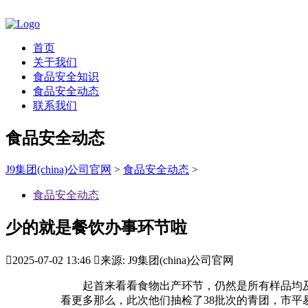
首页
关于我们
食品安全知识
食品安全动态
联系我们
食品安全动态
J9集团(china)公司官网
>
食品安全动态
>
食品安全动态
少的就是餐饮办事环节啦

2025-07-02 13:46

来源: J9集团(china)公司官网
起首来看看食物出产环节，仍然是所有样品均及
看更多那么，此次他们抽检了38批次的青团，市