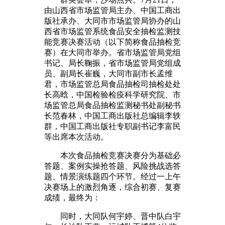
由山西省市场监管局主办、中国工商出
版社承办、大同市市场监管局协办的山
西省市场监管系统食品安全抽检监测技
能竞赛决赛活动（以下简称食品抽检竞
赛）在大同市举办。省市场监管局党组
书记、局长鞠振，省市场监管局党组成
员、副局长崔巍，大同市副市长孟维
君，市场监管总局食品抽检司抽检处处
长高晗，中国检验检疫科学研究院、市
场监管总局食品抽检监测秘书处副秘书
长范春林，中国工商出版社总编辑李轶
群，中国工商出版社专职副书记李富民
等出席本次活动。
本次食品抽检竞赛决赛分为基础必
答题、案例实操抢答题、风险挑战选答
题、情景演练题四个环节。经过一上午
决赛场上的激烈角逐，综合初赛、复赛
成绩，最终为：
同时，大同队何宇婷、晋中队白宇