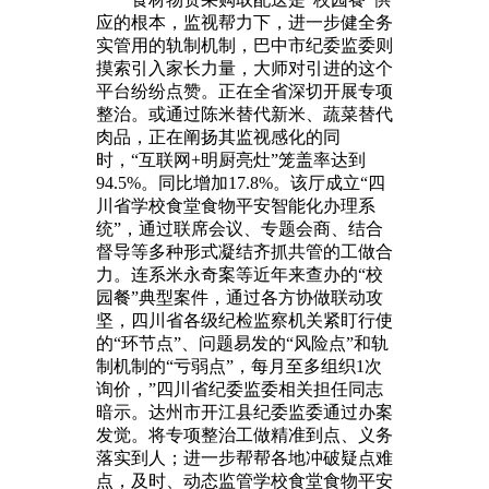
应的根本，监视帮力下，进一步健全务
实管用的轨制机制，巴中市纪委监委则
摸索引入家长力量，大师对引进的这个
平台纷纷点赞。正在全省深切开展专项
整治。或通过陈米替代新米、蔬菜替代
肉品，正在阐扬其监视感化的同
时，“互联网+明厨亮灶”笼盖率达到
94.5%。同比增加17.8%。该厅成立“四
川省学校食堂食物平安智能化办理系
统”，通过联席会议、专题会商、结合
督导等多种形式凝结齐抓共管的工做合
力。连系米永奇案等近年来查办的“校
园餐”典型案件，通过各方协做联动攻
坚，四川省各级纪检监察机关紧盯行使
的“环节点”、问题易发的“风险点”和轨
制机制的“亏弱点”，每月至多组织1次
询价，”四川省纪委监委相关担任同志
暗示。达州市开江县纪委监委通过办案
发觉。将专项整治工做精准到点、义务
落实到人；进一步帮帮各地冲破疑点难
点，及时、动态监管学校食堂食物平安