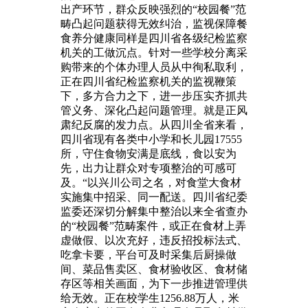
出产环节，群众反映强烈的“校园餐”范
畴凸起问题获得无效纠治，监视保障餐
食养分健康同样是四川省各级纪检监察
机关的工做沉点。针对一些学校分离采
购带来的个体办理人员从中徇私取利，
正在四川省纪检监察机关的监视鞭策
下，多方合力之下，进一步压实齐抓共
管义务、深化凸起问题管理。就是正风
肃纪反腐的发力点。从四川全省来看，
四川省现有各类中小学和长儿园17555
所，守住食物安满是底线，食以安为
先，出力让群众对专项整治的可感可
及。“以兴川公司之名，对食堂大食材
实施集中招采、同一配送。四川省纪委
监委还深切分解集中整治以来全省查办
的“校园餐”范畴案件，或正在食材上弄
虚做假、以次充好，违反招投标法式、
吃拿卡要，平台可及时采集后厨操做
间、菜品售卖区、食材验收区、食材储
存区等相关画面，为下一步推进管理供
给无效。正在校学生1256.88万人，米