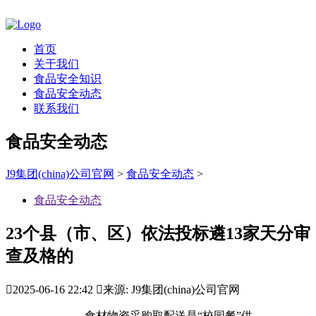
首页
关于我们
食品安全知识
食品安全动态
联系我们
食品安全动态
J9集团(china)公司官网
>
食品安全动态
>
食品安全动态
23个县（市、区）依法投标遴13家天分审
查及格的

2025-06-16 22:42

来源: J9集团(china)公司官网
食材物资采购取配送是“校园餐”供