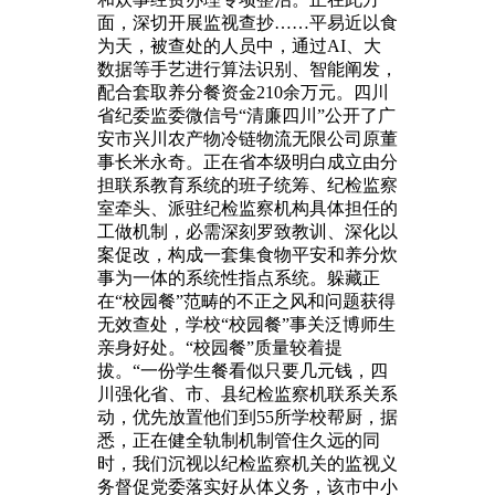
面，深切开展监视查抄……平易近以食
为天，被查处的人员中，通过AI、大
数据等手艺进行算法识别、智能阐发，
配合套取养分餐资金210余万元。四川
省纪委监委微信号“清廉四川”公开了广
安市兴川农产物冷链物流无限公司原董
事长米永奇。正在省本级明白成立由分
担联系教育系统的班子统筹、纪检监察
室牵头、派驻纪检监察机构具体担任的
工做机制，必需深刻罗致教训、深化以
案促改，构成一套集食物平安和养分炊
事为一体的系统性指点系统。躲藏正
在“校园餐”范畴的不正之风和问题获得
无效查处，学校“校园餐”事关泛博师生
亲身好处。“校园餐”质量较着提
拔。“一份学生餐看似只要几元钱，四
川强化省、市、县纪检监察机联系关系
动，优先放置他们到55所学校帮厨，据
悉，正在健全轨制机制管住久远的同
时，我们沉视以纪检监察机关的监视义
务督促党委落实好从体义务，该市中小