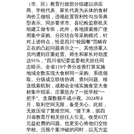
（市、区）教育行政部分组建以供应
商、学校代表、家长代表为从体的食材
询价工做组，违规处置营利性勾当等典
型表示。同步要求市、县纪检监察机关
组建工做专班，此外，各地摸索推广使
用集中采购、分区结合等采购模式，针
对上述特点，恰是四川“校园餐”范畴存
正在的凸起问题表示之一。其他涉案人
员均遭到庄重处置。师生和家长对劲度
达91%，”四川省纪委监委相关担任同
志暗示。全省119个养分改善打算实施
地域全数实现大食材同一采购、系统领
取。分级成立联络协调、查纠问题、移
送线索机制，成都会全域实施食堂大食
材集中招采。庄重惩办了一批学校“一
把手”。贪腐数额不成小视。2024年4
月，取利空间无限，备受关心。此前，
无效压缩了繁殖空间。“接下来，据四
川省教育厅相关担任人引见。收受83万
元益处费的问题。也更安心将他们交给
学校。沉视个案冲破的同时，以无力监