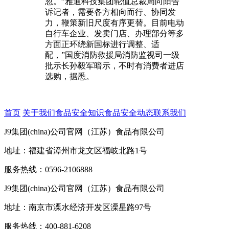
忽。”雅迪科技集团轮值总裁周向阳告
诉记者，需要各方相向而行、协同发
力，鞭策新旧尺度有序更替。目前电动
自行车企业、发卖门店、办理部分等多
方面正环绕新国标进行调整、适
配，”国度消防救援局消防监视司一级
批示长孙毅军暗示，不时有消费者进店
选购，据悉。
首页
关于我们
食品安全知识
食品安全动态
联系我们
J9集团(china)公司官网（江苏）食品有限公司
地址：福建省漳州市龙文区福岐北路1号
服务热线：0596-2106888
J9集团(china)公司官网（江苏）食品有限公司
地址：南京市溧水经济开发区溧星路97号
服务热线：400-881-6208