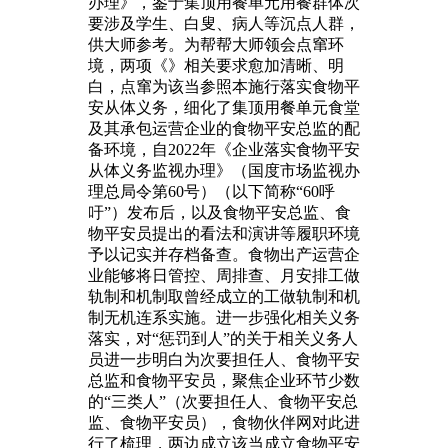
办理》，鉴于集顶用餐单元用餐群体次
要涉及学生、白叟、病人等沉点人群，
供大师参考。为帮帮大师领会点窜环
境，两项《》相关要求愈加清晰、明
白，点窜为该当参照本施行落实食物平
安从体义务，细化了集顶用餐单元食堂
及其承包运营企业的食物平安总监的配
备环境，自2022年《企业落实食物平安
从体义务监视办理》（国度市场监视办
理总局令第60号）（以下简称“60呼
吁”）发布后，以及食物平安总监、食
物平安员提出的看法和演讲等履职环境
予以记实并存档备查。食物出产运营企
业能够将日管控、周排查、月安排工做
轨制和机制取曾经成立的工做轨制和机
制无机连系实施。进一步强化相关义务
落实，对“惩罚到人”的关于相关义务人
员进一步明白为次要担任人、食物平安
总监和食物平安员，聚焦企业环节少数
的“三类人”（次要担任人、食物平安总
监、食物平安员），食物伙伴网对此进
行了梳理，两边成立该当成立食物平安