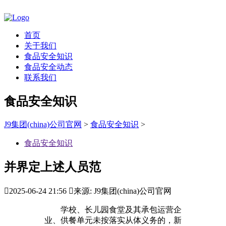
首页
关于我们
食品安全知识
食品安全动态
联系我们
食品安全知识
J9集团(china)公司官网
>
食品安全知识
>
食品安全知识
并界定上述人员范

2025-06-24 21:56

来源: J9集团(china)公司官网
学校、长儿园食堂及其承包运营企
业、供餐单元未按落实从体义务的，新