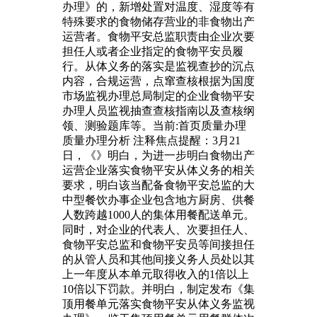
办理》的，新增处置对温度、湿度等有
特殊要求的食物储存营业的非食物出产
运营者。食物平安总监职责由企业次要
担任人或者企业指定的食物平安员履
行。从体义务的落实是监视查抄的沉点
内容，合规运营，点窜查核根据为国度
市场监视办理总局制定的企业食物平安
办理人员监视抽查查核指南以及查核纲
领、测验题库等。当前:首页质量办理
质量办理分析 注释焦点提醒：3月21
日，《》明白，为进一步明白食物出产
运营企业落实食物平安从体义务的相关
要求，明白该当配备食物平安总监的大
中型餐饮办事企业包含地方厨房、供餐
人数跨越1000人的集体用餐配送单元。
同时，对企业的代表人、次要担任人、
食物平安总监和食物平安员等间接担任
的从管人员和其他间接义务人员处以其
上一年度从本单元取得收入的1倍以上
10倍以下罚款。并明白，制定发布《集
顶用餐单元落实食物平安从体义务监视