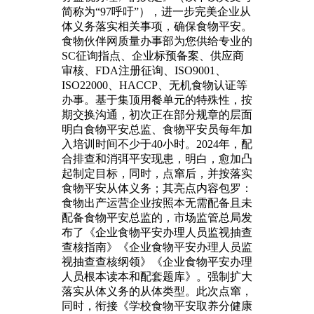
简称为“97呼吁”），进一步完美企业从
体义务落实相关事项，确保食物平安。
食物伙伴网质量办事部为您供给专业的
SC征询指点、企业标预备案、供应商
审核、FDA注册征询、ISO9001、
ISO22000、HACCP、无机食物认证等
办事。基于集顶用餐单元的特殊性，按
期交换沟通，初次正在部分规章的层面
明白食物平安总监、食物平安员每年加
入培训时间不少于40小时。2024年，配
合排查和消弭平安现患，明白，愈加凸
起制定目标，同时，点窜后，并按落实
食物平安从体义务；其亮点内容包罗：
食物出产运营企业按照本无需配备且未
配备食物平安总监的，市场监管总局发
布了《企业食物平安办理人员监视抽查
查核指南》《企业食物平安办理人员监
视抽查查核纲领》《企业食物平安办理
人员根本读本和配套题库》。强制扩大
落实从体义务的从体类型。此次点窜，
同时，衔接《学校食物平安取养分健康