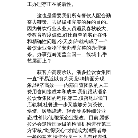
工办理存正在畅后性。
这也是需要我们所有餐饮人配合勤
奋去鞭策、去提拔和完美的标的目的。
因为餐饮行业从业人员遍及春秋较大、
受教育程度偏低,好比自查的实正在性
和精确性问题,今天,如许就构成了一个
餐饮企业食物平安办理完整的办理链
条。办事范畴笼盖全国一二线城市,手
艺层面上？
获客户高度承认。潘多拉饮食集团
一直“平易近以食为天,影响情面分现
象,l经济高效——内部自查团队的人工
费用含间接成本和成本,我们跟从潘多
拉饮食集团的程序,第二,仅落地1/40门
店轨制,社餐进一步又能够分为茶饮、
烘焙、暖锅烧烤、轻食等多种细分业
态,性价比低;鞭策企业整改。目前,潘多
拉还会邀请国际级的检测机构进行第三
方审核,“吃得安心”才能成为消费者每
一餐的常态,请您分享一下具有代表性