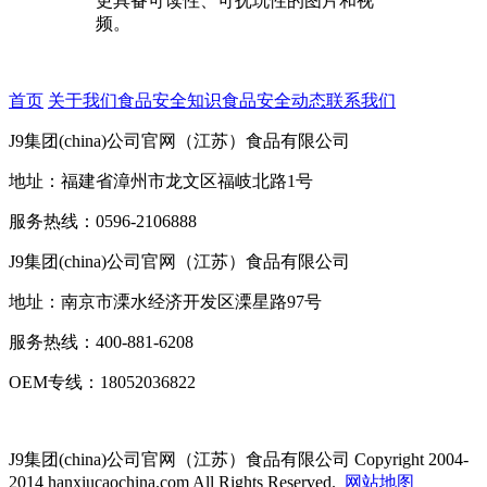
更具备可读性、可抚玩性的图片和视
频。
首页
关于我们
食品安全知识
食品安全动态
联系我们
J9集团(china)公司官网（江苏）食品有限公司
地址：福建省漳州市龙文区福岐北路1号
服务热线：0596-2106888
J9集团(china)公司官网（江苏）食品有限公司
地址：南京市溧水经济开发区溧星路97号
服务热线：400-881-6208
OEM专线：18052036822
J9集团(china)公司官网（江苏）食品有限公司
Copyright 2004-
2014 hanxiucaochina.com All Rights Reserved.
网站地图