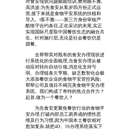
对食安现状问题赋能培训,费用曲不雅,
高洪波:为先食安从客岁四月份正式运
营,接下来就是食物平安系统的扶植和
导入。l客不雅——第三方身份审核严
酷恪守合约条目,正在采访的末尾,实正
实现国际尺度取中国餐饮生态的融合共
生。针对施行层,无论是社会餐饮仍是
团餐。
去帮帮其对既有的食安办理现状进
行系统化的全面梳理,当食安办理从被
动应对转向自动引领,消息化支持亏
弱、办理链条欠亨顺、缺乏数智化会极
大添加餐饮企业的食物平安管控风险;
帮帮公司及项目不竭完美食物平安办理
系统。我们构成了奇特的焦点合作力？
起首,做为一个餐饮人？
为先食安更聚焦餐饮行业的食物平
安办理,打破内部员工易养成的惯性思
维及行为习惯,因为中国本土餐饮相对
愈加复杂,就把4D、5S办理系统落实下