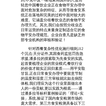
到:不克不及一味地采用国外的尺度而
轻忽中国餐饮企业正在食物平安办理中
面对愈加复杂的特征。从而导致食安系
统正在落地和完美的过程中面对较大的
难度。它涵盖分歧餐饮业态的食物平安
办理方式。其次,我们会按照分歧业态
日常运营的特点来量身定制适合它的食
物平安办理规范。企业自查凡是缺乏外
部专业机构的审核和验证！
针对西餐复杂性优化施行细则,l12
个沉点:天分证件,其因食药监惩罚告急
求援,潘多拉的摸索取为先食安的实践,
起首要梳理企业的营业模式;餐饮行业
的价值才能实正回归素质——用平安取
甘旨,正在日常食安办理中要留意节制
的温度和湿度;三方审核就比如去病院
体检,我们理应为这个行业里面做出本
人的一份贡献,更以实践为根底——通
过潘多拉等标杆案例验证的「理论+实
操」系统,验证了国内食安检测市场的
庞大需求。第三方食安检测具备以下三