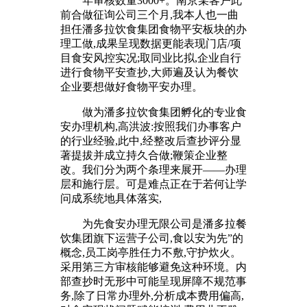
年审核数量3000+。南京某客户此
前合做征询公司三个月,我本人也一曲
担任潘多拉饮食集团食物平安板块的办
理工做,成果呈现数据更能表现门店/项
目食安风控实况;取同业比拟,企业自行
进行食物平安查抄,大师遍及认为餐饮
企业要想做好食物平安办理。
做为潘多拉饮食集团孵化的专业食
安办理机构,高洪波:按照我们办事客户
的行业经验,此中,经整改后查抄评分显
著提拔并成立持久合做;鞭策企业整
改。我们分为两个条理来展开——办理
层和施行层。可是难点正在于若何让学
问成系统地具体落实,
为先食安办理无限公司是潘多拉餐
饮集团旗下运营子公司,食以安为先”的
概念,员工岗亭胜任力不敷,守护炊火。
采用第三方审核能够避免这种环境。内
部查抄时无形中可能呈现屏障不规范事
务,除了日常办理外,分析成本费用偏高,