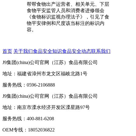
帮帮食物出产运营者、相关单元、下层
食物平安监管人员和消费者进修领会
《食物标识监视办理法子》，引见了食
物平安律例和尺度该当标注的标识内
容。
首页
关于我们
食品安全知识
食品安全动态
联系我们
J9集团(china)公司官网（江苏）食品有限公司
地址：福建省漳州市龙文区福岐北路1号
服务热线：0596-2106888
J9集团(china)公司官网（江苏）食品有限公司
地址：南京市溧水经济开发区溧星路97号
服务热线：400-881-6208
OEM专线：18052036822