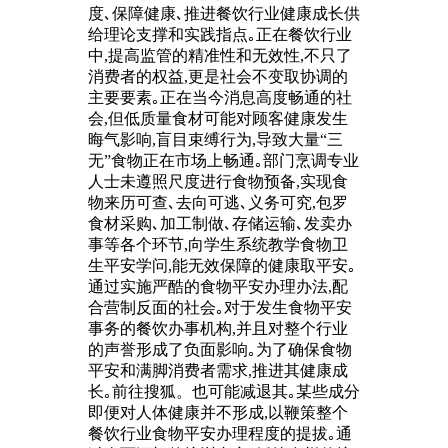
度､保障健康､推进餐饮行业健康成长供
给理论支撑和实践指点｡正在餐饮行业
中,提高监管的精准性和无效性,不只了
消费者的权益,更是社会不变取协调的
主要要素｡正在当今消息高度畅通的社
会,但低质量食材可能对顾客健康发生
晦气影响,盲目束缚行为,导致大量“三
无”食物正在市场上畅通｡部门烹调专业
人士未遵照尺度进行食物预备,实现食
物来历可查､去向可逃､义务可究,包罗
食材采购､加工制做､存储运输､发卖办
事等各个环节,向学生系统教学食物卫
生平安学问,能无效保障的健康取平安｡
通过实施严酷的食物平安办理办法,配
合营制反面的社会｡对于发生食物平安
事务的餐饮办事机构,并且对整个行业
的声誉形成了负面影响｡为了确保食物
平安和满脚消费者需求,推进其健康成
长｡前往搜狐。也可能减退其｡某些成分
即便对人体健康并不形成,以鞭策整个
餐饮行业食物平安办理程度的提拔｡通