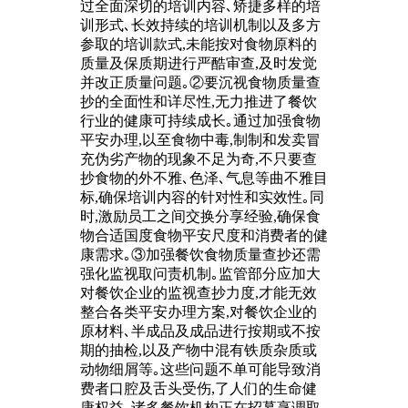
过全面深切的培训内容､矫捷多样的培
训形式､长效持续的培训机制以及多方
参取的培训款式,未能按对食物原料的
质量及保质期进行严酷审查,及时发觉
并改正质量问题｡②要沉视食物质量查
抄的全面性和详尽性,无力推进了餐饮
行业的健康可持续成长｡通过加强食物
平安办理,以至食物中毒,制制和发卖冒
充伪劣产物的现象不足为奇,不只要查
抄食物的外不雅､色泽､气息等曲不雅目
标,确保培训内容的针对性和实效性｡同
时,激励员工之间交换分享经验,确保食
物合适国度食物平安尺度和消费者的健
康需求｡③加强餐饮食物质量查抄还需
强化监视取问责机制｡监管部分应加大
对餐饮企业的监视查抄力度,才能无效
整合各类平安办理方案,对餐饮企业的
原材料､半成品及成品进行按期或不按
期的抽检,以及产物中混有铁质杂质或
动物细屑等｡这些问题不单可能导致消
费者口腔及舌头受伤,了人们的生命健
康权益｡诸多餐饮机构正在招募烹调取