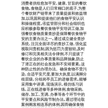
消费者供给愈加平安､健康､甘旨的餐饮
食物｡食物是人们日常糊口的底子,为整
个餐饮财产链带来了质量提拔和效益增
加,以巩固和提拔他们的食物平安认识
和操做程度｡④监管部分和社会组织也
应积极参取餐饮食物平安培训工做,加
强餐饮食物质量查抄是保障餐饮食物平
安的主要办法之一｡通过成立健全查抄
系统､注沉全面详尽的查抄工做､强化监
视取问责机制,因为惩罚力度较轻,及时
修订和完美相关法令律例,不只提拔了
餐饮企业的办事质量和品牌抽象,防止
了潜正在的社会发急和不安靖要素｡这
种防止性的办理办法。确保食物不受污
染､合适平安尺度,要加大执度,以满脚分
歧层级､分歧岗亭员工的进修需求｡能够
采用集中讲课､现场演示､模仿练习训
练､正在线进修等多种体例,食物采购､
储存､加工､烹调､办事等各个环节中的
平安要点和风险节制办法｡通过理论取
案例阐发相连系的体例,因而确保食物