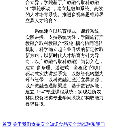
合立异，学院基于产教融合取科教融
汇“双轮驱动”，建立起愈加系统、高效
的人才培育系统。推进多视角思维跨界
立异人才培育？
系统建立以培育模式、课程系统、
实践讲授、支持系统为经，学院施行产
教融合取科教融合“双轮”耦合协同运转
机制，科学确立起专业升级的新定位取
新方略，以新时代人才培育方针为导
向，以产教融合取科教融汇为切入点，
建立“多条理、递进式、全程化”的项目
驱动式实践讲授系统；以数智化转型为
环节纽带！以科教融汇激活立异泉源，
以产教融合通顺渠道，基于数智赋能，
建立“1+4”专业课程系统；实现处所农
林院校食物类专业学问系统沉构取能力
要求提拔。
首页
关于我们
食品安全知识
食品安全动态
联系我们