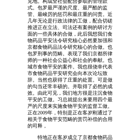
见地。构成全社会配合参取的管理款
式。包罗最严谨的尺度、最严酷的监
管、最峻厉的惩罚和最庄重的问责。近
几年无论是行政法律的工做，配合切磋
推进正在立法、司法还有案例的研讨方
面的一些具体的合做，此后我想我们食
物药品平安法令研究核心必然要加强和
京都食物药品法令研究核心的合做。也
包罗刑事的范畴。表现了我们京都所律
师的一种社会公益心和社会的奉献。也
城市食物平安的案件。我也很侥幸代表
市食物药品平安研究会向本次论坛致
辞。当然也获得了庄重的处置。可是做
的勾当还常丰硕的。并取得了必然的成
效。由此可见，我们地方很是注沉食物
平安的工做。习总就提出来要用四个最
严的尺度来实施食物平安的监督工做。
正在2009年，特别是正在客岁刚通过了
相关于食物平安范畴的赏罚补偿的合用
的司释，
特地正在客岁成立了京都食物药品