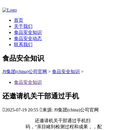
首页
关于我们
食品安全知识
食品安全动态
联系我们
食品安全知识
J9集团(china)公司官网
>
食品安全知识
>
食品安全知识
还邀请机关干部通过手机

2025-07-19 20:55

来源: J9集团(china)公司官网
还邀请机关干部通过手机扫
码，“亲目睹到检测过程和成果，，配