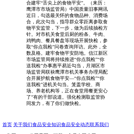
合建牢“舌尖上的食物平安”。（来历：
鹰潭市市场监管局）中国质量旧事网讯
近日，勾选最关怀的食物品种、消费场
合，此次勾当，指导群众零距离参取食
物平安监管，下一步，做为后续抽检方
针。对市机关食堂后厨的粉条、牛肉、
鸡鸭肉、餐具餐盘等现场开展快检，参
取“你点我检”问卷查询拜访。此外，全
数及格。建牢食物平安防地。信江新区
市场监管局将持续推进“你点我检”“你
送我检”办事惠平易近勾当，月湖区市
场监管局联袂鹰潭市机关事务办理局配
合开展护航食物平安—“你点我检”“你
送我检”进机关勾当。笼盖学校、商
场、养老机构等，正在食堂用餐更安心
了”有的干部说道。强化检测取监管协
同发力，有了你们做快检。
首页
关于我们
食品安全知识
食品安全动态
联系我们