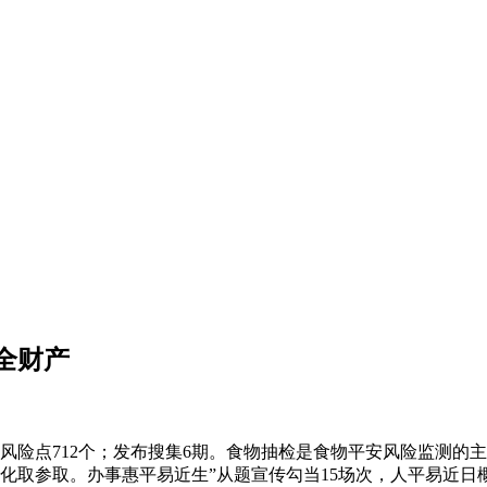
全财产
险点712个；发布搜集6期。食物抽检是食物平安风险监测的主要
化取参取。办事惠平易近生”从题宣传勾当15场次，人平易近