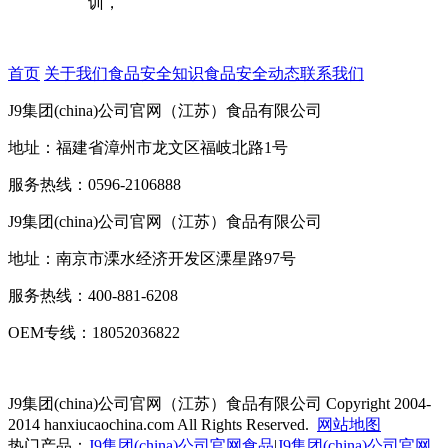
训，
首页
关于我们
食品安全知识
食品安全动态
联系我们
J9集团(china)公司官网（江苏）食品有限公司
地址：福建省漳州市龙文区福岐北路1号
服务热线：0596-2106888
J9集团(china)公司官网（江苏）食品有限公司
地址：南京市溧水经济开发区溧星路97号
服务热线：400-881-6208
OEM专线：18052036822
J9集团(china)公司官网（江苏）食品有限公司
Copyright 2004-
2014 hanxiucaochina.com All Rights Reserved.
网站地图
热门产品：
J9集团(china)公司官网食品
|
J9集团(china)公司官网