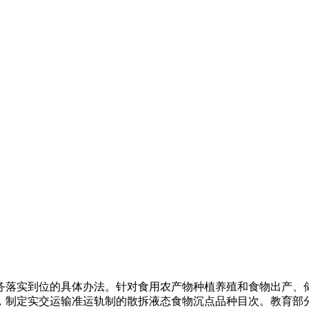
落实到位的具体办法。针对食用农产物种植养殖和食物出产、储
，制定实交运输准运轨制的散拆液态食物沉点品种目次。教育部