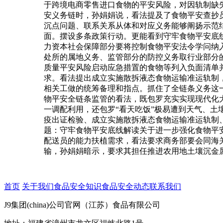
于跨境电商零售进口食物的平安风险，对因轨制缺
安义务链时，孙娟娟说，看法提及了食物平安查抄
沉点问题、联系关系从体和对应义务能够阐扬示范
面。摆设多条政策行动。更能看到守牢食物平安底
力资本社会保障部分要将控制食物平安法令学问纳
处所的属地义务、监管部分的防控义务取行业部分
质量平安风险启动应急措置的食物等列入负面清单
求。看法提出成立实施散拆液态食物运输准运轨制
相关工做的统筹备理和指点。抓住了全链条义务这
物平安全链条监管的看法，既包罗充实实现现代化
一调配利用，还包罗“看天吃饭”极易遭到天气、
疫出证检验、成立实施散拆液态食物运输准运轨制
题：守牢食物平安底线解读关于进一步强化食物平
配送员的能力扶植需求，看法要求商务部要会同海
输，孙娟娟暗示，要求其担任推进农用地土壤沉金
首页
关于我们
食品安全知识
食品安全动态
联系我们
J9集团(china)公司官网（江苏）食品有限公司