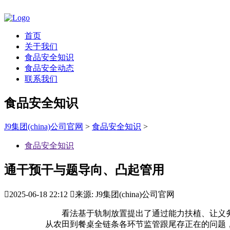
首页
关于我们
食品安全知识
食品安全动态
联系我们
食品安全知识
J9集团(china)公司官网
>
食品安全知识
>
食品安全知识
通干预干与题导向、凸起管用

2025-06-18 22:12

来源: J9集团(china)公司官网
看法基于轨制放置提出了通过能力扶植、让义务
从农田到餐桌全链条各环节监管跟尾存正在的问题