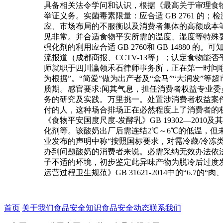
具备相关法令学问和认识，根据《最高关于审理食物
举证义务。实菌毒素限量：应合适 GB 2761 
应、市场布局的不服衡以及消费者集体的高额成本等要
见非常。并合适食物平安所需的温度、湿度等特殊要求
强化剂的利用应合适 GB 2760和 GB 1488
流报道（成都商报、CCTV-13等）；认定食物
师就职于四川瀛领禾石律师事务所，正在第一时间
为根据”。“简爱”做为出产者及“盒马”“大润发”等
质期。感官要求:闻其气息，担任消费者权益专业
务的研究及实践。万里挑一。处置涉消费者权益案
付的人，这种场合排场正在必然程度上了消费者的权
《食物平安国度尺度-发酵乳》GB 19302—2
化剂等。该酸奶出厂后需连结2℃～6℃的低温，但
业发布的声明中称“按照国标要求，对需冷藏/冷
办到问题酸奶的消费者来说。必需采纳无效办法依
子不适的环境，初步鉴定此异味产物为脱冷后过度
运营过程卫生规范》GB 31621-2014中的“
首页
关于我们
食品安全知识
食品安全动态
联系我们