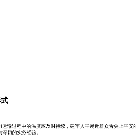
形式
的“5.4运输过程中的温度应及时持续，建牢人平易近群众舌尖上平
为深切的实务经验。