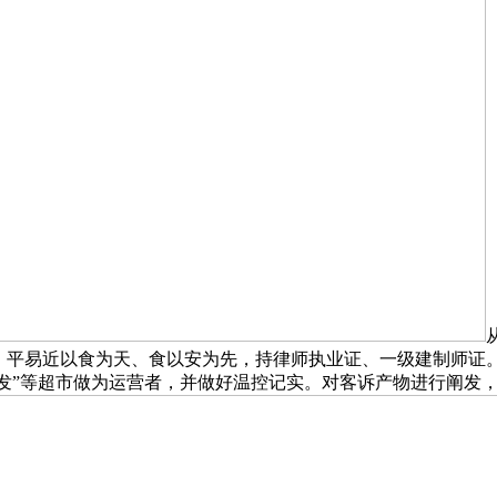
平易近以食为天、食以安为先，持律师执业证、一级建制师证。对此
发”等超市做为运营者，并做好温控记实。对客诉产物进行阐发，2015