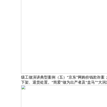
级工做演讲典型案例（五）“京东”网购价钱欺诈案；
下架、退货处置。“简爱”做为出产者及“盒马”“大润